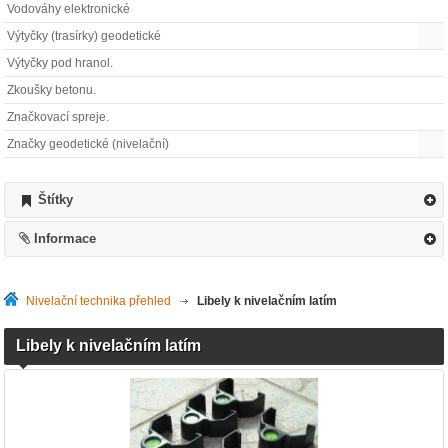
Vodováhy elektronické
Výtyčky (trasírky) geodetické
Výtyčky pod hranol.
Zkoušky betonu.
Značkovací spreje.
Značky geodetické (nivelační)
Štítky
Informace
Nivelační technika přehled
>
Libely k nivelačním latím
Libely k nivelačním latím