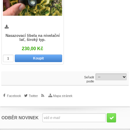
Nasazovací libela na nivelační
lať, široký typ.
230,00 Kč
Koupit
Seřadit
podle
Facebook
Twitter
Mapa stránek
ODBĚR NOVINEK