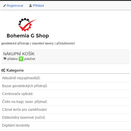
Registrovat
Přihlásit
geodetické přístroje | stavební lasery | příslušenství
NÁKUPNÍ KOŠÍK
přidáno
0
položek
Kategorie
Aktuálně nejzajímavější.
Bazar geodetických přístrojů
Centrovače optické.
Čidlo na bagr, laser. přijímač.
Cílové terče pro zaměřování
Dálkoměry laserové (ruční)
Digitální teodolity.