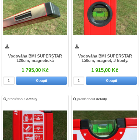
Vodováha BMI SUPERSTAR
Vodováha BMI SUPERSTAR
120cm, magnetická
150cm, magnet, 3 libely.
1 795,00 Kč
1 915,00 Kč
Koupit
Koupit
prohlédnout
detaily
prohlédnout
detaily