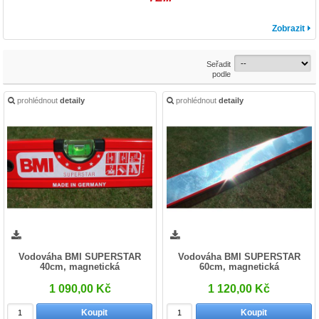
Zobrazit
Seřadit
podle
prohlédnout
detaily
prohlédnout
detaily
Vodováha BMI SUPERSTAR
Vodováha BMI SUPERSTAR
40cm, magnetická
60cm, magnetická
1 090,00 Kč
1 120,00 Kč
Koupit
Koupit