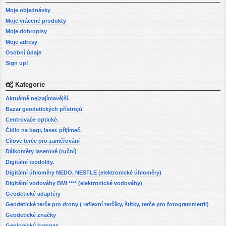
Moje objednávky
Moje vrácené produkty
Moje dobropisy
Moje adresy
Osobní údaje
Sign up!
Kategorie
Aktuálně nejzajímavější.
Bazar geodetických přístrojů
Centrovače optické.
Čidlo na bagr, laser. přijímač.
Cílové terče pro zaměřování
Dálkoměry laserové (ruční)
Digitální teodolity.
Digitální úhloměry NEDO, NESTLE (elektronické úhloměry)
Digitální vodováhy BMI **** (elektronické vodováhy)
Geodetické adaptéry
Geodetické terče pro drony ( reflexní terčíky, štítky, terče pro fotogrammetrii)
Geodetické značky
Geologický kompas