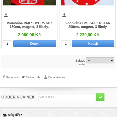
Vodováha BMI SUPERSTAR
Vodováha BMI SUPERSTAR
180cm, magnet, 3 libely.
200cm, magnet, 3 libely
2 060,00 Kč
2 230,00 Kč
Koupit
Koupit
Seřadit
podle
Facebook
Twitter
Mapa stránek
ODBĚR NOVINEK
Můj účet