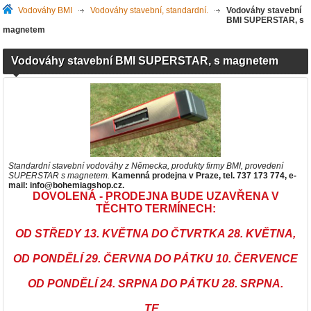
Vodováhy BMI
>
Vodováhy stavební, standardní.
>
Vodováhy stavební
BMI SUPERSTAR, s
magnetem
Vodováhy stavební BMI SUPERSTAR, s magnetem
Standardní stavební vodováhy z Německa, produkty firmy BMI, provedení
SUPERSTAR s magnetem.
Kamenná p
rodejna v Praze, tel. 737 173 774, e-
mail: info@bohemiagshop.cz.
DOVOLENÁ - PRODEJNA BUDE UZAVŘENA V
TĚCHTO TERMÍNECH:
OD STŘEDY 13. KVĚTNA DO ČTVRTKA 28. KVĚTNA,
OD PONDĚLÍ 29. ČERVNA DO PÁTKU 10. ČERVENCE
OD PONDĚLÍ 24. SRPNA DO PÁTKU 28. SRPNA.
TE...