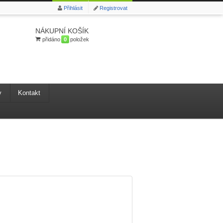
Přihlásit
Registrovat
NÁKUPNÍ KOŠÍK
přidáno
0
položek
y
Kontakt