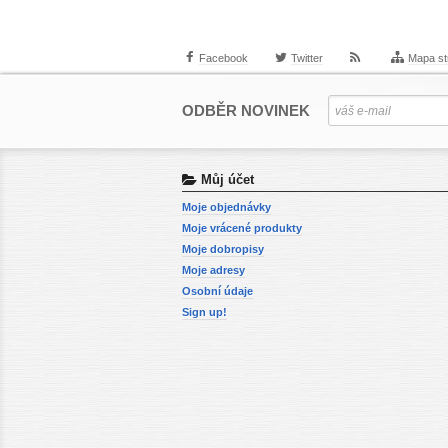
Facebook
Twitter
Mapa st
ODBĚR NOVINEK
Můj účet
Moje objednávky
Moje vrácené produkty
Moje dobropisy
Moje adresy
Osobní údaje
Sign up!