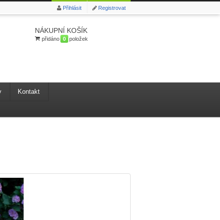
Přihlásit
Registrovat
NÁKUPNÍ KOŠÍK
přidáno
0
položek
y
Kontakt