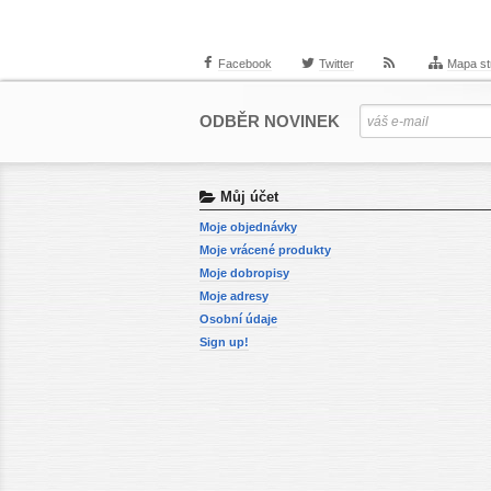
Facebook
Twitter
Mapa st
ODBĚR NOVINEK
Můj účet
Moje objednávky
Moje vrácené produkty
Moje dobropisy
Moje adresy
Osobní údaje
Sign up!