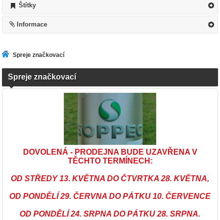
Štítky
Informace
Spreje značkovací
Spreje značkovací
DOVOLENÁ - PRODEJNA BUDE UZAVŘENA V
TĚCHTO TERMÍNECH:
OD STŘEDY 13. KVĚTNA DO ČTVRTKA 28. KVĚTNA,
OD PONDĚLÍ 29. ČERVNA DO PÁTKU 10. ČERVENCE
OD PONDĚLÍ 24. SRPNA DO PÁTKU 28. SRPNA.