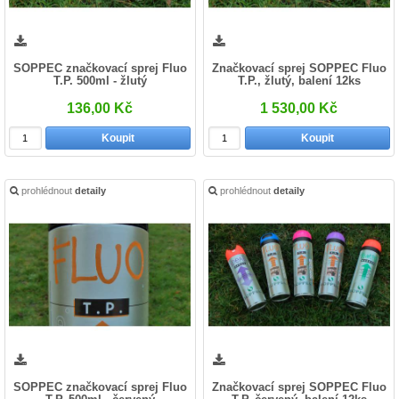
SOPPEC značkovací sprej Fluo
Značkovací sprej SOPPEC Fluo
T.P. 500ml - žlutý
T.P., žlutý, balení 12ks
136,00 Kč
1 530,00 Kč
Koupit
Koupit
prohlédnout
detaily
prohlédnout
detaily
SOPPEC značkovací sprej Fluo
Značkovací sprej SOPPEC Fluo