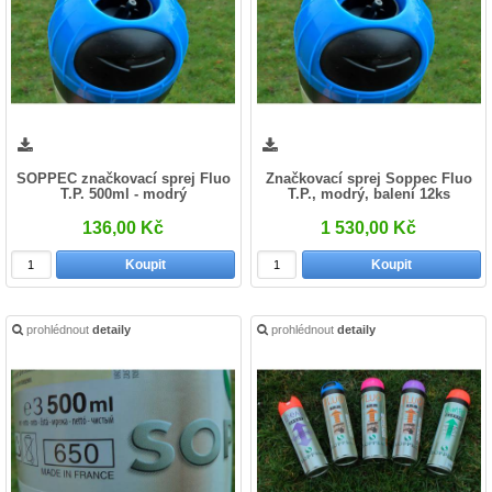
SOPPEC značkovací sprej Fluo
Značkovací sprej Soppec Fluo
T.P. 500ml - modrý
T.P., modrý, balení 12ks
136,00 Kč
1 530,00 Kč
Koupit
Koupit
prohlédnout
detaily
prohlédnout
detaily