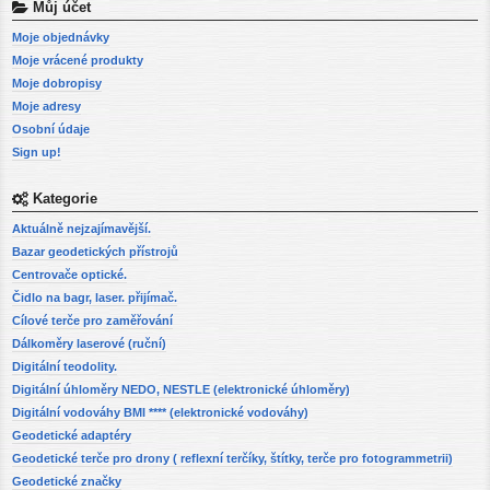
Můj účet
Moje objednávky
Moje vrácené produkty
Moje dobropisy
Moje adresy
Osobní údaje
Sign up!
Kategorie
Aktuálně nejzajímavější.
Bazar geodetických přístrojů
Centrovače optické.
Čidlo na bagr, laser. přijímač.
Cílové terče pro zaměřování
Dálkoměry laserové (ruční)
Digitální teodolity.
Digitální úhloměry NEDO, NESTLE (elektronické úhloměry)
Digitální vodováhy BMI **** (elektronické vodováhy)
Geodetické adaptéry
Geodetické terče pro drony ( reflexní terčíky, štítky, terče pro fotogrammetrii)
Geodetické značky