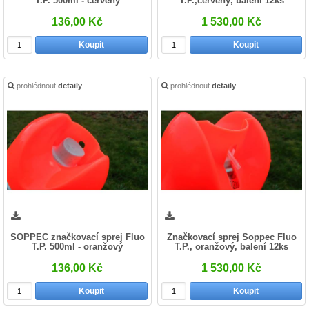
T.P. 500ml - červený
T.P.,červený, balení 12ks
136,00 Kč
1 530,00 Kč
Koupit
Koupit
prohlédnout
detaily
prohlédnout
detaily
SOPPEC značkovací sprej Fluo
Značkovací sprej Soppec Fluo
T.P. 500ml - oranžový
T.P., oranžový, balení 12ks
136,00 Kč
1 530,00 Kč
Koupit
Koupit