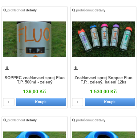
prohlédnout
detaily
prohlédnout
detaily
SOPPEC značkovací sprej Fluo
Značkovací sprej Soppec Fluo
T.P. 500ml - zelený
T.P., zelený, balení 12ks
136,00 Kč
1 530,00 Kč
Koupit
Koupit
prohlédnout
detaily
prohlédnout
detaily