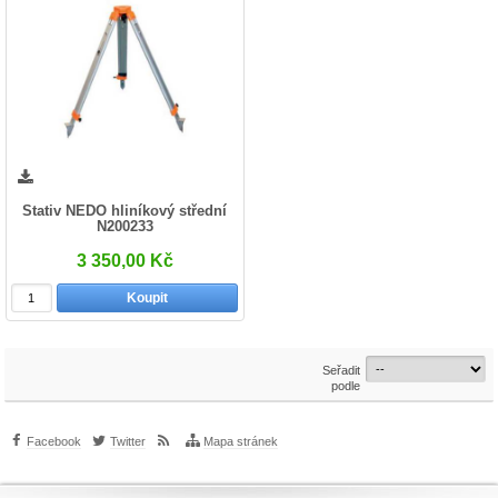
Stativ NEDO hliníkový střední
N200233
3 350,00 Kč
Koupit
Seřadit
podle
Facebook
Twitter
Mapa stránek