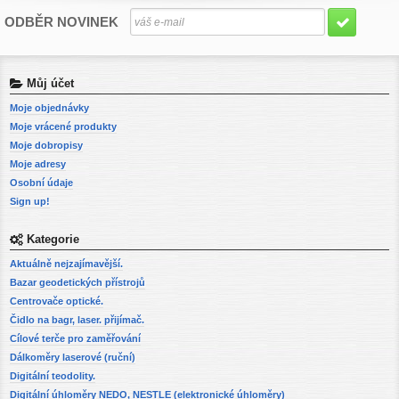
ODBĚR NOVINEK
Můj účet
Moje objednávky
Moje vrácené produkty
Moje dobropisy
Moje adresy
Osobní údaje
Sign up!
Kategorie
Aktuálně nejzajímavější.
Bazar geodetických přístrojů
Centrovače optické.
Čidlo na bagr, laser. přijímač.
Cílové terče pro zaměřování
Dálkoměry laserové (ruční)
Digitální teodolity.
Digitální úhloměry NEDO, NESTLE (elektronické úhloměry)