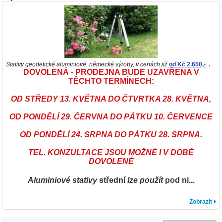
Stativy geodetické aluminiové, německé výroby, v cenách již
od Kč 2.650,-
.
DOVOLENÁ - PRODEJNA BUDE UZAVŘENA V
TĚCHTO TERMÍNECH:
OD STŘEDY 13. KVĚTNA DO ČTVRTKA 28. KVĚTNA,
OD PONDĚLÍ 29. ČERVNA DO PÁTKU 10. ČERVENCE
OD PONDĚLÍ 24. SRPNA DO PÁTKU 28. SRPNA.
TEL. KONZULTACE JSOU MOŽNÉ I V DOBĚ
DOVOLENÉ
Aluminiové stativy
střední
lze použít
pod ni...
Zobrazit