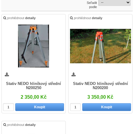
Seřadit
podle
prohlédnout
detaily
prohlédnout
detaily
Stativ NEDO hliníkový střední
Stativ NEDO hliníkový střední
N200250
N200200
2 350,00 Kč
3 350,00 Kč
Koupit
Koupit
prohlédnout
detaily