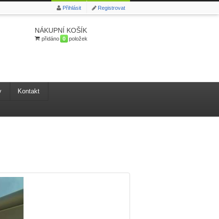
Přihlásit
Registrovat
NÁKUPNÍ KOŠÍK
přidáno
0
položek
y
Kontakt