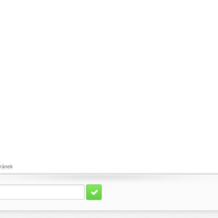
ránek