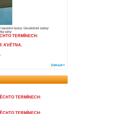
 stavební lasery. Geodetické stativy
0kg váhy.
CHTO TERMÍNECH:
8. KVĚTNA,
.
Zobrazit
TĚCHTO TERMÍNECH:
28. KVĚTNA,
TĚCHTO TERMÍNECH: