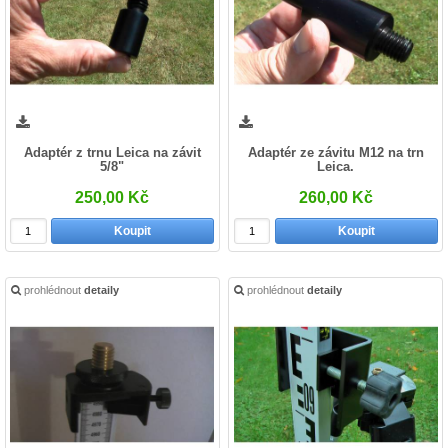
Adaptér z trnu Leica na závit
Adaptér ze závitu M12 na trn
5/8"
Leica.
250,00 Kč
260,00 Kč
Koupit
Koupit
prohlédnout
detaily
prohlédnout
detaily