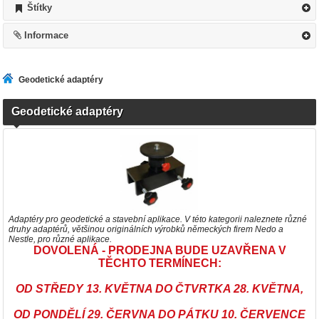
Štítky
Informace
Geodetické adaptéry
Geodetické adaptéry
Adaptéry pro geodetické a stavební aplikace. V této kategorii naleznete různé
druhy adaptérů, většinou originálních výrobků německých firem Nedo a
Nestle, pro různé aplikace.
DOVOLENÁ - PRODEJNA BUDE UZAVŘENA V
TĚCHTO TERMÍNECH:
OD STŘEDY 13. KVĚTNA DO ČTVRTKA 28. KVĚTNA,
OD PONDĚLÍ 29. ČERVNA DO PÁTKU 10. ČERVENCE