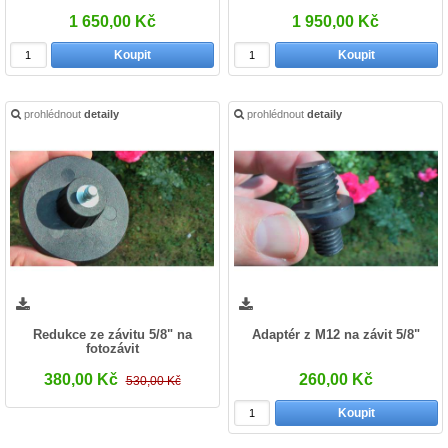
1 650,00 Kč
1 950,00 Kč
Koupit
Koupit
prohlédnout
detaily
prohlédnout
detaily
Redukce ze závitu 5/8" na
Adaptér z M12 na závit 5/8"
fotozávit
380,00 Kč
260,00 Kč
530,00 Kč
Koupit