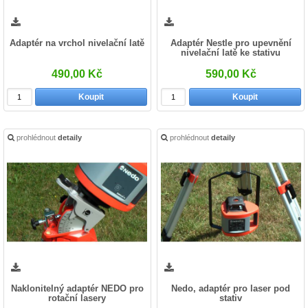
Adaptér na vrchol nivelační latě
Adaptér Nestle pro upevnění
nivelační latě ke stativu
490,00 Kč
590,00 Kč
Koupit
Koupit
prohlédnout
detaily
prohlédnout
detaily
Naklonitelný adaptér NEDO pro
Nedo, adaptér pro laser pod
rotační lasery
stativ