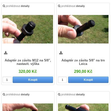
prohlédnout
detaily
prohlédnout
detaily
Adaptér ze závitu M12 na 5/8",
Adaptér ze závitu 5/8" na trn
nastavit. výška
Leica
320,00 Kč
290,00 Kč
Koupit
Koupit
prohlédnout
detaily
prohlédnout
detaily