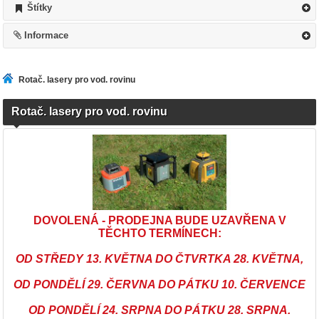
Štítky
Informace
Rotač. lasery pro vod. rovinu
Rotač. lasery pro vod. rovinu
DOVOLENÁ - PRODEJNA BUDE UZAVŘENA V
TĚCHTO TERMÍNECH:
OD STŘEDY 13. KVĚTNA DO ČTVRTKA 28. KVĚTNA,
OD PONDĚLÍ 29. ČERVNA DO PÁTKU 10. ČERVENCE
OD PONDĚLÍ 24. SRPNA DO PÁTKU 28. SRPNA.