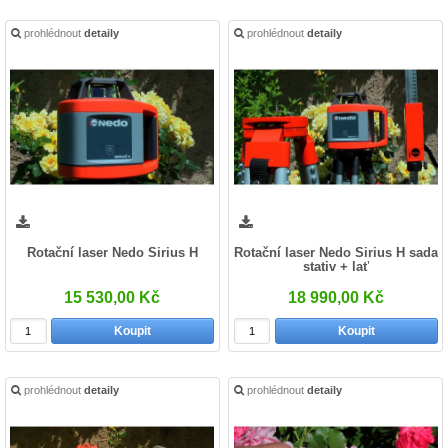
prohlédnout
detaily
prohlédnout
detaily
Rotační laser Nedo Sirius H
Rotační laser Nedo Sirius H sada
stativ + lať
15 530,00 Kč
18 990,00 Kč
Koupit
Koupit
prohlédnout
detaily
prohlédnout
detaily