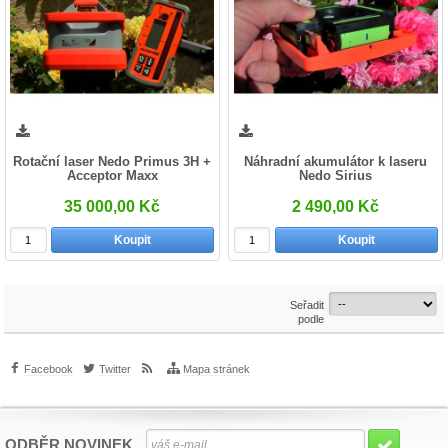
Rotační laser Nedo Primus 3H +
Náhradní akumulátor k laseru
Acceptor Maxx
Nedo Sirius
35 000,00 Kč
2 490,00 Kč
Koupit
Koupit
Seřadit
podle
Facebook
Twitter
Mapa stránek
ODBĚR NOVINEK