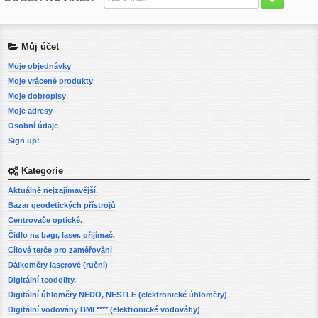
Můj účet
Moje objednávky
Moje vrácené produkty
Moje dobropisy
Moje adresy
Osobní údaje
Sign up!
Kategorie
Aktuálně nejzajímavější.
Bazar geodetických přístrojů
Centrovače optické.
Čidlo na bagr, laser. přijímač.
Cílové terče pro zaměřování
Dálkoměry laserové (ruční)
Digitální teodolity.
Digitální úhloměry NEDO, NESTLE (elektronické úhloměry)
Digitální vodováhy BMI **** (elektronické vodováhy)