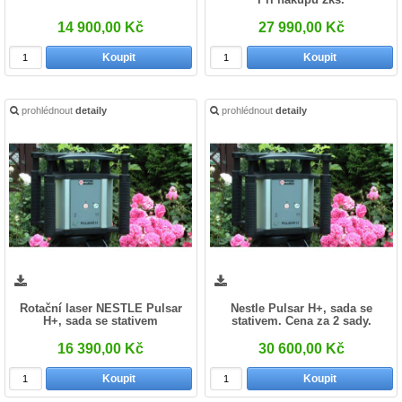
14 900,00 Kč
27 990,00 Kč
Koupit
Koupit
prohlédnout
detaily
prohlédnout
detaily
Rotační laser NESTLE Pulsar
Nestle Pulsar H+, sada se
H+, sada se stativem
stativem. Cena za 2 sady.
16 390,00 Kč
30 600,00 Kč
Koupit
Koupit