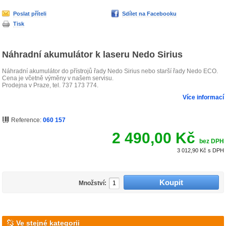
Poslat příteli
Sdílet na Facebooku
Tisk
Náhradní akumulátor k laseru Nedo Sirius
Náhradní akumulátor do přístrojů řady Nedo Sirius nebo starší řady Nedo ECO.
Cena je včetně výměny v našem servisu.
Prodejna v Praze, tel. 737 173 774.
Více informací
Reference:
060 157
2 490,00 Kč
bez DPH
3 012,90 Kč
s DPH
Množství:
Ve stejné kategorii