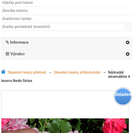
Výtyčky pod hranol.
Zkoušky betonu.
Značkovací spreje.
Značky geodetické (nivelační)
Informace
Výrobci
Stavební lasery přehled
>
Stavební lasery, příslušenství
>
Náhradní
akumulátor k
laseru Nedo Sirius
Skladem