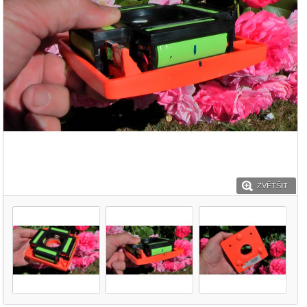
ZVĚTŠIT