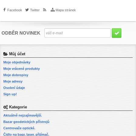
Facebook
Twitter
Mapa stránek
ODBĚR NOVINEK
Můj účet
Moje objednávky
Moje vrácené produkty
Moje dobropisy
Moje adresy
Osobní údaje
Sign up!
Kategorie
Aktuálně nejzajímavější.
Bazar geodetických přístrojů
Centrovače optické.
Čidlo na bagr, laser. přijímač.