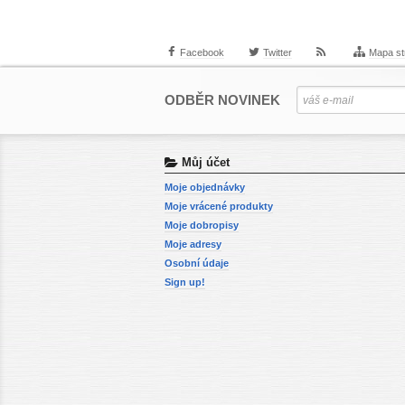
Facebook
Twitter
Mapa st
ODBĚR NOVINEK
Můj účet
Moje objednávky
Moje vrácené produkty
Moje dobropisy
Moje adresy
Osobní údaje
Sign up!