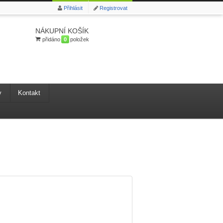
Přihlásit
Registrovat
NÁKUPNÍ KOŠÍK
přidáno
0
položek
y
Kontakt