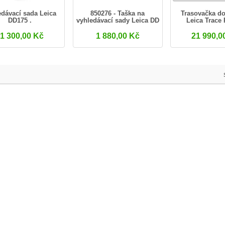
dávací sada Leica
850276 - Taška na
Trasovačka do
DD175 .
vyhledávací sady Leica DD
Leica Trace
1 300,00 Kč
1 880,00 Kč
21 990,0