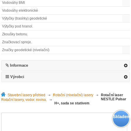
Vodováhy BMI
Vodováhy elektronické
Výtyčky (trasírky) geodetické
Výtyčky pod hranol.
Zkoušky betonu.
Značkovací spreje.
Značky geodetické (nivelační)
Informace
Výrobci
Stavební lasery přehled
>
Rotační (nivelační) lasery
>
Rotační laser
NESTLE Pulsar
Rotační lasery, vodor. rovina.
>
H+, sada se stativem
Skladem