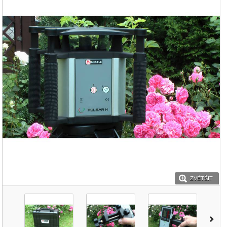
ZVĚTŠIT