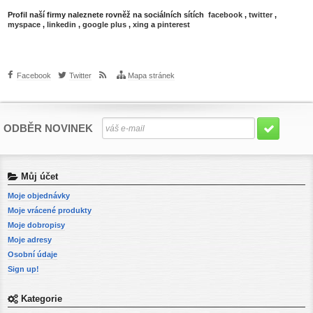
Profil naší firmy naleznete rovněž na sociálních sítích
facebook
,
twitter
,
myspace
,
linkedin
,
google plus
,
xing
a
pinterest
Facebook
Twitter
Mapa stránek
ODBĚR NOVINEK
Můj účet
Moje objednávky
Moje vrácené produkty
Moje dobropisy
Moje adresy
Osobní údaje
Sign up!
Kategorie