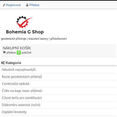
Registrovat
Přihlásit
geodetické přístroje | stavební lasery | příslušenství
NÁKUPNÍ KOŠÍK
přidáno
0
položek
Kategorie
Aktuálně nejzajímavější.
Bazar geodetických přístrojů
Centrovače optické.
Čidlo na bagr, laser. přijímač.
Cílové terče pro zaměřování
Dálkoměry laserové (ruční)
Digitální teodolity.