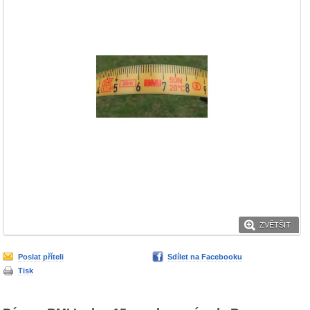
ZVĚTŠIT
Poslat příteli
Sdílet na Facebooku
Tisk