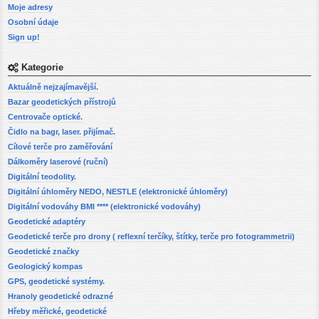
Moje adresy
Osobní údaje
Sign up!
Kategorie
Aktuálně nejzajímavější.
Bazar geodetických přístrojů
Centrovače optické.
Čidlo na bagr, laser. přijímač.
Cílové terče pro zaměřování
Dálkoměry laserové (ruční)
Digitální teodolity.
Digitální úhloměry NEDO, NESTLE (elektronické úhloměry)
Digitální vodováhy BMI **** (elektronické vodováhy)
Geodetické adaptéry
Geodetické terče pro drony ( reflexní terčíky, štítky, terče pro fotogrammetrii)
Geodetické značky
Geologický kompas
GPS, geodetické systémy.
Hranoly geodetické odrazné
Hřeby měřické, geodetické