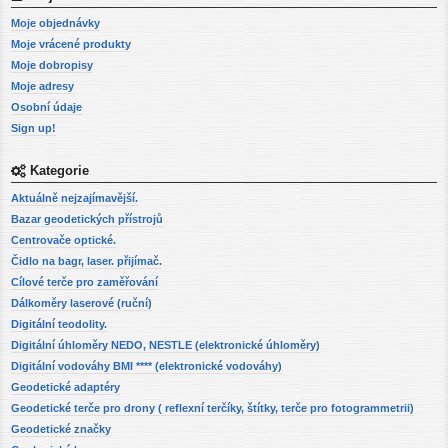
Moje objednávky
Moje vrácené produkty
Moje dobropisy
Moje adresy
Osobní údaje
Sign up!
Kategorie
Aktuálně nejzajímavější.
Bazar geodetických přístrojů
Centrovače optické.
Čidlo na bagr, laser. přijímač.
Cílové terče pro zaměřování
Dálkoměry laserové (ruční)
Digitální teodolity.
Digitální úhloměry NEDO, NESTLE (elektronické úhloměry)
Digitální vodováhy BMI **** (elektronické vodováhy)
Geodetické adaptéry
Geodetické terče pro drony ( reflexní terčíky, štítky, terče pro fotogrammetrii)
Geodetické značky