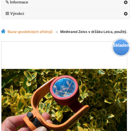
Informace
Výrobci
Bazar geodetických přístrojů
>
Minihranol Zeiss v držáku Leica, použitý.
Skladem