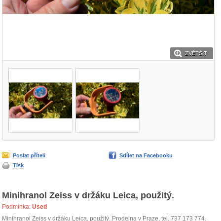
ZVĚTŠIT
Poslat příteli
Sdílet na Facebooku
Tisk
Minihranol Zeiss v držáku Leica, použitý.
Podmínka:
Used
Minihranol Zeiss v držáku Leica, použitý. Prodejna v Praze, tel. 737 173 774.