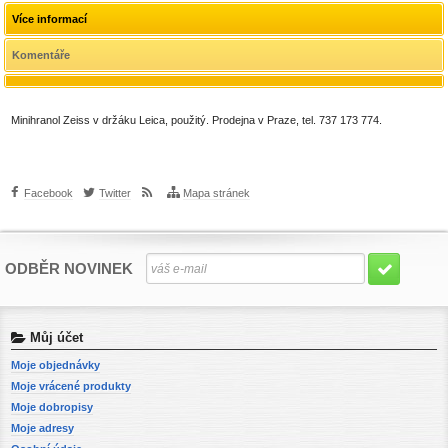
Více informací
Komentáře
Minihranol Zeiss v držáku Leica, použitý. Prodejna v Praze, tel. 737 173 774.
Facebook
Twitter
Mapa stránek
ODBĚR NOVINEK
Můj účet
Moje objednávky
Moje vrácené produkty
Moje dobropisy
Moje adresy