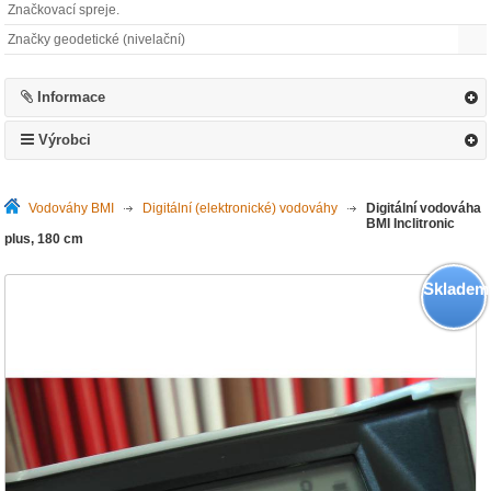
Značkovací spreje.
Značky geodetické (nivelační)
Informace
Výrobci
Vodováhy BMI
>
Digitální (elektronické) vodováhy
>
Digitální vodováha
BMI Inclitronic
plus, 180 cm
Skladem