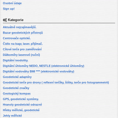
Osobní údaje
Sign up!
Kategorie
Aktuálně nejzajímavější.
Bazar geodetických přístrojů
Centrovače optické.
Čidlo na bagr, laser. přijímač.
Cílové terče pro zaměřování
Dálkoměry laserové (ruční)
Digitální teodolity.
Digitální úhloměry NEDO, NESTLE (elektronické úhloměry)
Digitální vodováhy BMI **** (elektronické vodováhy)
Geodetické adaptéry
Geodetické terče pro drony ( reflexní terčíky, štítky, terče pro fotogrammetrii)
Geodetické značky
Geologický kompas
GPS, geodetické systémy.
Hranoly geodetické odrazné
Hřeby měřické, geodetické
Jehly měřické