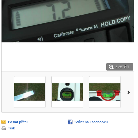
ZVĚTŠIT
Poslat příteli
Sdílet na Facebooku
Tisk