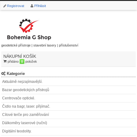
Registrovat
Přihlásit
geodetické přístroje | stavební lasery | příslušenství
NÁKUPNÍ KOŠÍK
přidáno
0
položek
Kategorie
Aktuálně nejzajímavější.
Bazar geodetických přístrojů
Centrovače optické.
Čidlo na bagr, laser. přijímač.
Cílové terče pro zaměřování
Dálkoměry laserové (ruční)
Digitální teodolity.