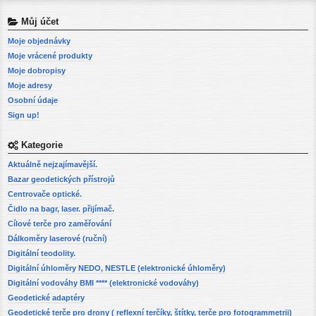
Můj účet
Moje objednávky
Moje vrácené produkty
Moje dobropisy
Moje adresy
Osobní údaje
Sign up!
Kategorie
Aktuálně nejzajímavější.
Bazar geodetických přístrojů
Centrovače optické.
Čidlo na bagr, laser. přijímač.
Cílové terče pro zaměřování
Dálkoměry laserové (ruční)
Digitální teodolity.
Digitální úhloměry NEDO, NESTLE (elektronické úhloměry)
Digitální vodováhy BMI **** (elektronické vodováhy)
Geodetické adaptéry
Geodetické terče pro drony ( reflexní terčíky, štítky, terče pro fotogrammetrii)