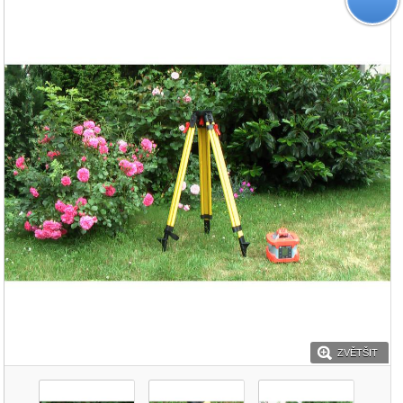
ZVĚTŠIT