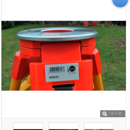
ZVĚTŠIT