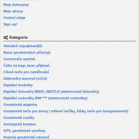
Moje dobropisy
Moje adresy
Osobní údaje
Sign up!
Kategorie
Aktuálně nejzajímavější.
Bazar geodetických přístrojů
Centrovače optické.
Čidlo na bagr, laser. přijímač.
Cílové terče pro zaměřování
Dálkoměry laserové (ruční)
Digitální teodolity.
Digitální úhloměry NEDO, NESTLE (elektronické úhloměry)
Digitální vodováhy BMI **** (elektronické vodováhy)
Geodetické adaptéry
Geodetické terče pro drony ( reflexní terčíky, štítky, terče pro fotogrammetrii)
Geodetické značky
Geologický kompas
GPS, geodetické systémy.
Hranoly geodetické odrazné