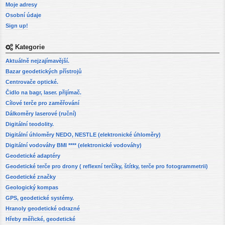
Moje adresy
Osobní údaje
Sign up!
Kategorie
Aktuálně nejzajímavější.
Bazar geodetických přístrojů
Centrovače optické.
Čidlo na bagr, laser. přijímač.
Cílové terče pro zaměřování
Dálkoměry laserové (ruční)
Digitální teodolity.
Digitální úhloměry NEDO, NESTLE (elektronické úhloměry)
Digitální vodováhy BMI **** (elektronické vodováhy)
Geodetické adaptéry
Geodetické terče pro drony ( reflexní terčíky, štítky, terče pro fotogrammetrii)
Geodetické značky
Geologický kompas
GPS, geodetické systémy.
Hranoly geodetické odrazné
Hřeby měřické, geodetické