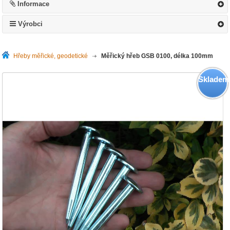
Informace
Výrobci
Hřeby měřické, geodetické
>
Měřický hřeb GSB 0100, délka 100mm
Skladem