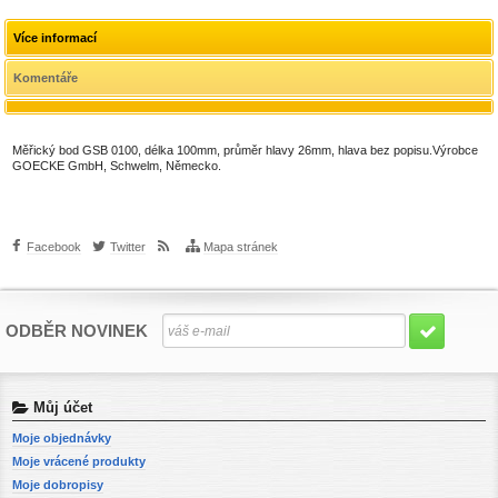
Více informací
Komentáře
Měřický bod GSB 0100, délka 100mm, průměr hlavy 26mm, hlava bez popisu.Výrobce
GOECKE GmbH, Schwelm, Německo.
Facebook
Twitter
Mapa stránek
ODBĚR NOVINEK
Můj účet
Moje objednávky
Moje vrácené produkty
Moje dobropisy