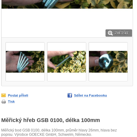
ZVĚTŠIT
Poslat příteli
Sdílet na Facebooku
Tisk
Měřický hřeb GSB 0100, délka 100mm
Měřický bod GSB 0100, délka 100mm, průměr hlavy 26mm, hlava bez
popisu. Výrobce GOECKE GmbH, Schwelm, Německo.