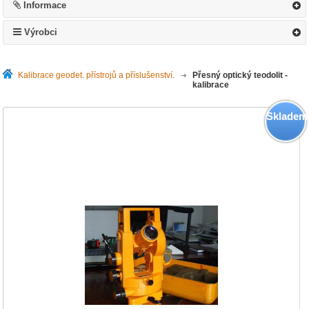
Informace
Výrobci
Kalibrace geodet. přístrojů a příslušenství.
>
Přesný optický teodolit -
kalibrace
Skladem