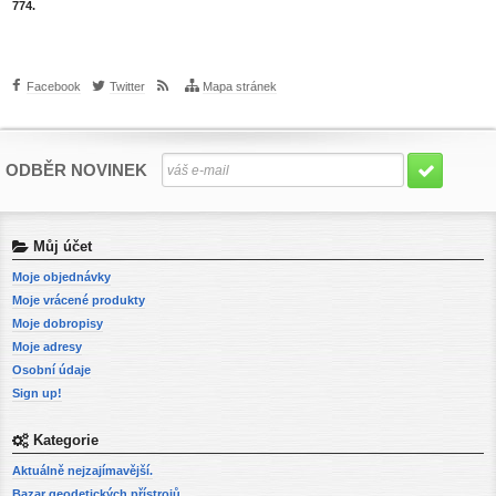
774.
Facebook
Twitter
Mapa stránek
ODBĚR NOVINEK
Můj účet
Moje objednávky
Moje vrácené produkty
Moje dobropisy
Moje adresy
Osobní údaje
Sign up!
Kategorie
Aktuálně nejzajímavější.
Bazar geodetických přístrojů