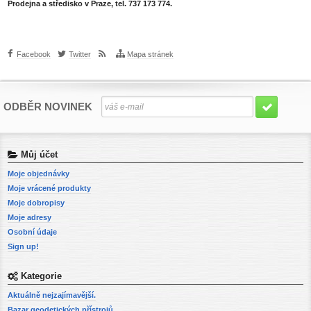
Prodejna a středisko v Praze, tel. 737 173 774.
Facebook
Twitter
Mapa stránek
ODBĚR NOVINEK
Můj účet
Moje objednávky
Moje vrácené produkty
Moje dobropisy
Moje adresy
Osobní údaje
Sign up!
Kategorie
Aktuálně nejzajímavější.
Bazar geodetických přístrojů