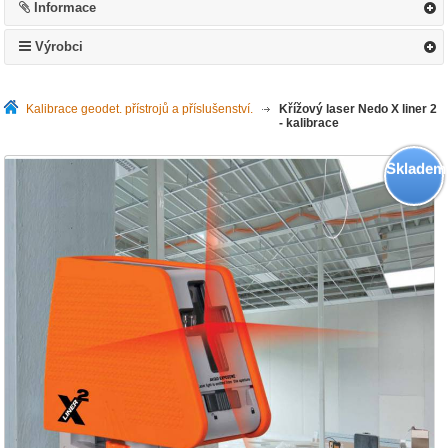
Informace
Výrobci
Kalibrace geodet. přístrojů a příslušenství.
>
Křížový laser Nedo X liner 2
- kalibrace
Skladem