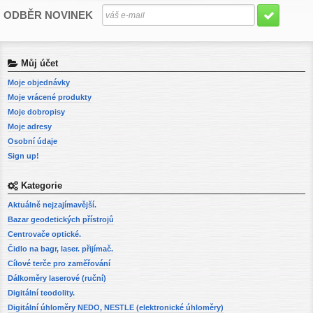
ODBĚR NOVINEK
Můj účet
Moje objednávky
Moje vrácené produkty
Moje dobropisy
Moje adresy
Osobní údaje
Sign up!
Kategorie
Aktuálně nejzajímavější.
Bazar geodetických přístrojů
Centrovače optické.
Čidlo na bagr, laser. přijímač.
Cílové terče pro zaměřování
Dálkoměry laserové (ruční)
Digitální teodolity.
Digitální úhloměry NEDO, NESTLE (elektronické úhloměry)