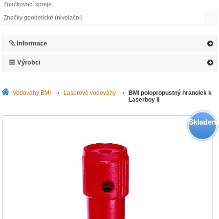
Značkovací spreje.
Značky geodetické (nivelační)
Informace
Výrobci
Vodováhy BMI
>
Laserové vodováhy
>
BMI polopropustný hranolek k
Laserboy II
Skladem