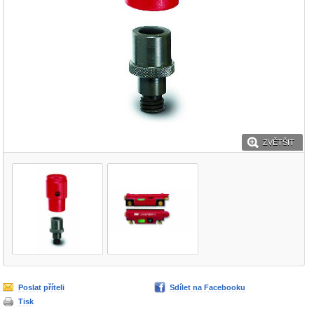
ZVĚTŠIT
Poslat příteli
Sdílet na Facebooku
Tisk