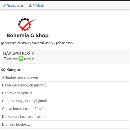
Registrovat
Přihlásit
geodetické přístroje | stavební lasery | příslušenství
NÁKUPNÍ KOŠÍK
přidáno
0
položek
Kategorie
Aktuálně nejzajímavější.
Bazar geodetických přístrojů
Centrovače optické.
Čidlo na bagr, laser. přijímač.
Cílové terče pro zaměřování
Dálkoměry laserové (ruční)
Digitální teodolity.