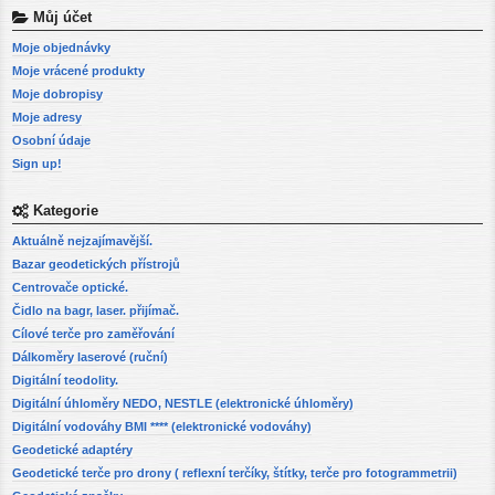
Můj účet
Moje objednávky
Moje vrácené produkty
Moje dobropisy
Moje adresy
Osobní údaje
Sign up!
Kategorie
Aktuálně nejzajímavější.
Bazar geodetických přístrojů
Centrovače optické.
Čidlo na bagr, laser. přijímač.
Cílové terče pro zaměřování
Dálkoměry laserové (ruční)
Digitální teodolity.
Digitální úhloměry NEDO, NESTLE (elektronické úhloměry)
Digitální vodováhy BMI **** (elektronické vodováhy)
Geodetické adaptéry
Geodetické terče pro drony ( reflexní terčíky, štítky, terče pro fotogrammetrii)