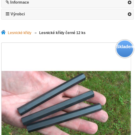
Informace
Výrobci
Lesnické křídy
>
Lesnické křídy černé 12 ks
Skladem