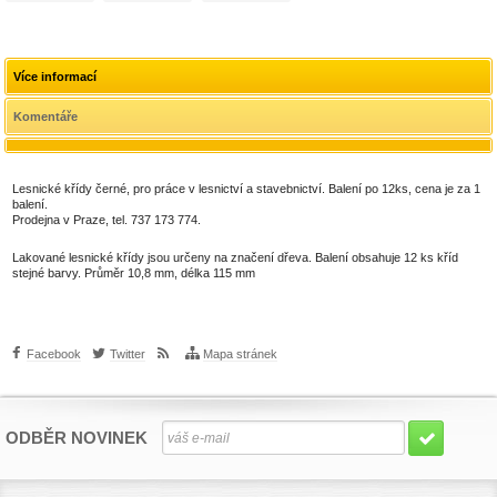
ks
Více informací
Komentáře
Lesnické křídy černé, pro práce v lesnictví a stavebnictví. Balení po 12ks, cena je za 1
balení.
Prodejna v Praze, tel. 737 173 774.
Lakované lesnické křídy jsou určeny na značení dřeva. Balení obsahuje 12 ks kříd
stejné barvy. Průměr 10,8 mm, délka 115 mm
Facebook
Twitter
Mapa stránek
ODBĚR NOVINEK