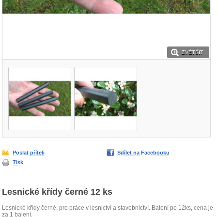
ZVĚTŠIT
Poslat příteli
Sdílet na Facebooku
Tisk
Lesnické křídy černé 12 ks
Lesnické křídy černé, pro práce v lesnictví a stavebnictví. Balení po 12ks, cena je
za 1 balení.