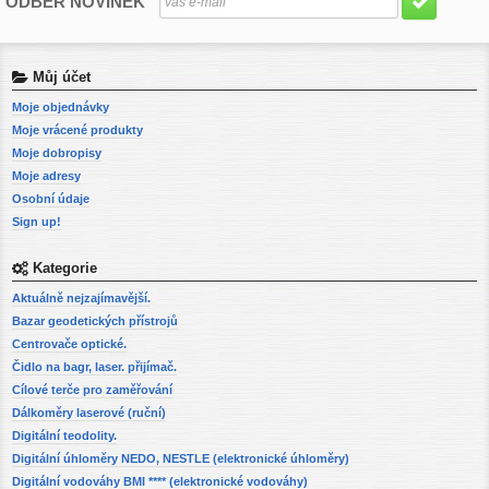
ODBĚR NOVINEK
Můj účet
Moje objednávky
Moje vrácené produkty
Moje dobropisy
Moje adresy
Osobní údaje
Sign up!
Kategorie
Aktuálně nejzajímavější.
Bazar geodetických přístrojů
Centrovače optické.
Čidlo na bagr, laser. přijímač.
Cílové terče pro zaměřování
Dálkoměry laserové (ruční)
Digitální teodolity.
Digitální úhloměry NEDO, NESTLE (elektronické úhloměry)
Digitální vodováhy BMI **** (elektronické vodováhy)