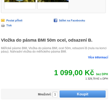
Poslat příteli
Sdílet na Facebooku
Tisk
Vložka do pásma BMI 50m ocel, odsazení B.
Měřické pásmo BMI, Vložka do pásma BMI, ocel 50m, odsazení B (nula na konci
pásu). Náhradní vložka do měřického pásma BMI.
Více informací
1 099,00 Kč
bez DPH
1 329,79 Kč
s DPH
Množství: