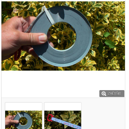
ZVĚTŠIT