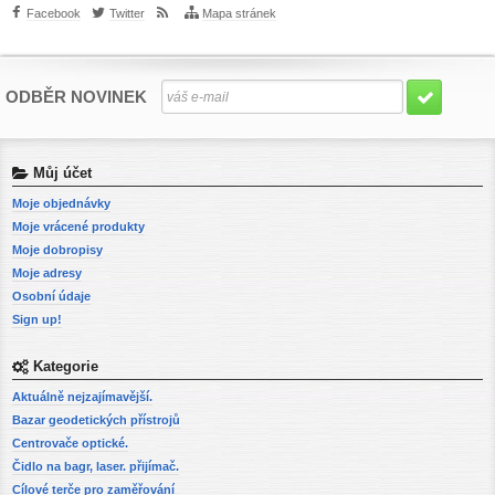
Facebook
Twitter
Mapa stránek
ODBĚR NOVINEK
Můj účet
Moje objednávky
Moje vrácené produkty
Moje dobropisy
Moje adresy
Osobní údaje
Sign up!
Kategorie
Aktuálně nejzajímavější.
Bazar geodetických přístrojů
Centrovače optické.
Čidlo na bagr, laser. přijímač.
Cílové terče pro zaměřování