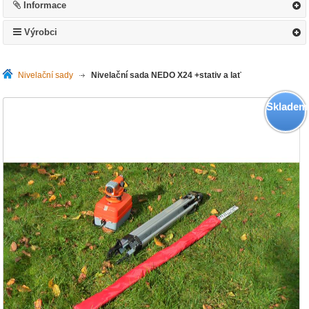
Informace
Výrobci
Nivelační sady
>
Nivelační sada NEDO X24 +stativ a lať
Skladem