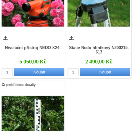
Nivelační přístroj NEDO X24.
Stativ Nedo hliníkový N200215-
613
5 050,00 Kč
2 490,00 Kč
Koupit
Koupit
prohlédnout
detaily