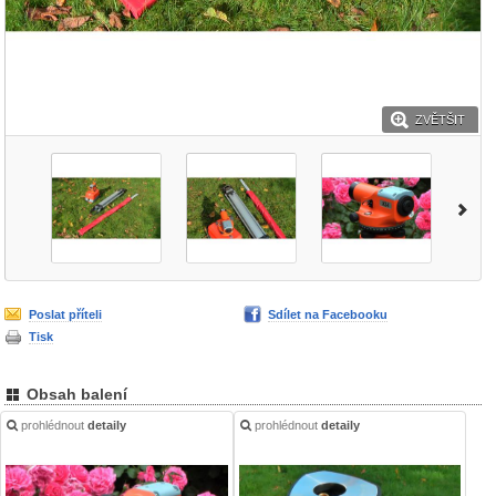
ZVĚTŠIT
Poslat příteli
Sdílet na Facebooku
Tisk
Obsah balení
prohlédnout
detaily
prohlédnout
detaily