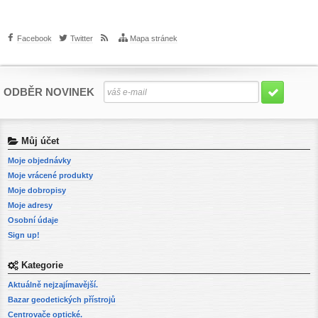
Facebook
Twitter
Mapa stránek
ODBĚR NOVINEK
Můj účet
Moje objednávky
Moje vrácené produkty
Moje dobropisy
Moje adresy
Osobní údaje
Sign up!
Kategorie
Aktuálně nejzajímavější.
Bazar geodetických přístrojů
Centrovače optické.