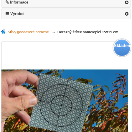
Informace
Výrobci
Štítky geodetické odrazné.
>
Odrazný štítek samolepící 15x15 cm.
Skladem