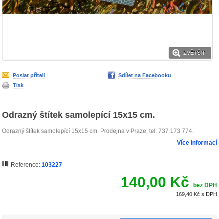
ZVĚTŠIT
Poslat příteli
Sdílet na Facebooku
Tisk
Odrazný štítek samolepící 15x15 cm.
Odrazný štítek samolepící 15x15 cm. Prodejna v Praze, tel. 737 173 774.
Více informací
Reference:
103227
140,00 Kč
bez DPH
169,40 Kč
s DPH