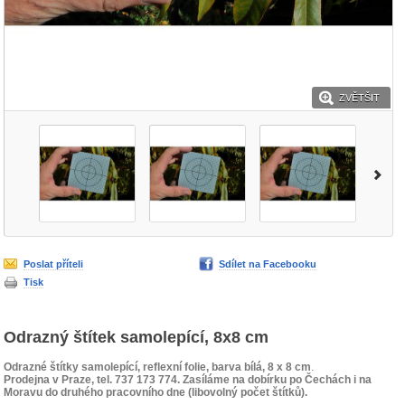
ZVĚTŠIT
Poslat příteli
Sdílet na Facebooku
Tisk
Odrazný štítek samolepící, 8x8 cm
Odrazné štítky samolepící, reflexní folie, barva bílá, 8 x 8 cm
.
Prodejna v Praze, tel. 737 173 774. Zasíláme na dobírku po Čechách i na
Moravu do druhého pracovního dne (libovolný počet štítků).