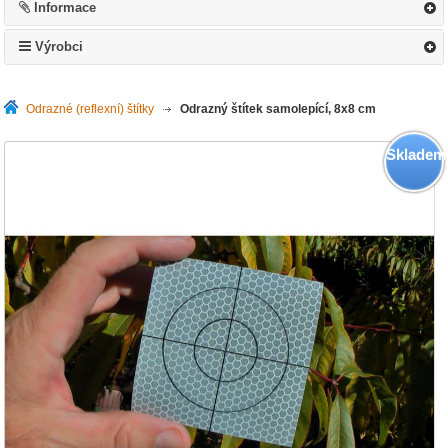
Informace
Výrobci
Odrazné (reflexní) štítky
>
Odrazný štítek samolepící, 8x8 cm
Skladem