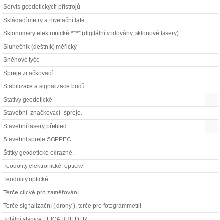
Servis geodetických přístrojů
Skládací metry a nivelační latě
Sklonoměry elektronické **** (digitální vodováhy, sklonové lasery)
Slunečník (deštník) měřický
Sněhové tyče
Spreje značkovací
Stabilizace a signalizace bodů
Stativy geodetické
Stavební -značkovací- spreje.
Stavební lasery přehled
Stavební spreje SOPPEC
Štítky geodetické odrazné.
Teodolity elektronické, optické
Teodolity optické.
Terče cílové pro zaměřování
Terče signalizační ( drony ), terče pro fotogrammetrii
Totální stanice LEICA BUILDER