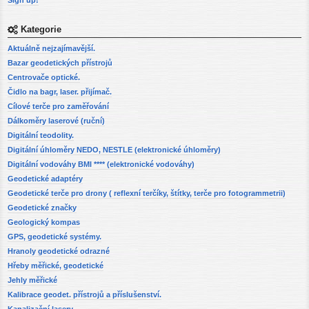
Sign up!
Kategorie
Aktuálně nejzajímavější.
Bazar geodetických přístrojů
Centrovače optické.
Čidlo na bagr, laser. přijímač.
Cílové terče pro zaměřování
Dálkoměry laserové (ruční)
Digitální teodolity.
Digitální úhloměry NEDO, NESTLE (elektronické úhloměry)
Digitální vodováhy BMI **** (elektronické vodováhy)
Geodetické adaptéry
Geodetické terče pro drony ( reflexní terčíky, štítky, terče pro fotogrammetrii)
Geodetické značky
Geologický kompas
GPS, geodetické systémy.
Hranoly geodetické odrazné
Hřeby měřické, geodetické
Jehly měřické
Kalibrace geodet. přístrojů a příslušenství.