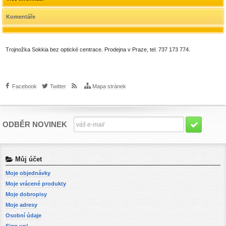
Komentáře
Trojnožka Sokkia bez optické centrace. Prodejna v Praze, tel. 737 173 774.
Facebook
Twitter
Mapa stránek
ODBĚR NOVINEK
Můj účet
Moje objednávky
Moje vrácené produkty
Moje dobropisy
Moje adresy
Osobní údaje