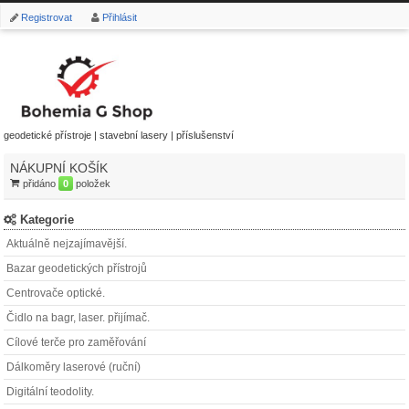
Registrovat
Přihlásit
geodetické přístroje | stavební lasery | příslušenství
NÁKUPNÍ KOŠÍK
přidáno
0
položek
Kategorie
Aktuálně nejzajímavější.
Bazar geodetických přístrojů
Centrovače optické.
Čidlo na bagr, laser. přijímač.
Cílové terče pro zaměřování
Dálkoměry laserové (ruční)
Digitální teodolity.