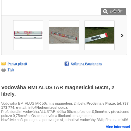
ZVĚTŠIT
Poslat příteli
Sdílet na Facebooku
Tisk
Vodováha BMI ALUSTAR magnetická 50cm, 2
libely.
Vodováha BMI ALUSTAR 50cm, s magnetem, 2 libely.
Prodejna v Praze, tel. 737
173 774, e-mail: info@bohemiagshop.cz.
Profesionální vodováha ALUSTAR, délka 50cm, přesnost 0,5mm/m, v převrácené
poloze 0,75mm/m. Osazena dvěma libelami a magnetem.
Navštivte naši prodejnu a porovnejte si jednotlivé vodováhy BMI přímo na místě!
Více informací