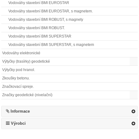
Vodováhy stavební BMI EUROSTAR
Vodováhy stavební BMI EUROSTAR, s magnetem.
Vodováhy stavební BMI ROBUST, s magnety
Vodováhy stavební BMI ROBUST.
Vodováhy stavební BMI SUPERSTAR
Vodováhy stavební BMI SUPERSTAR, s magnetem
Vodováhy elektronické
Výtyčky (trasírky) geodetické
Výtyčky pod hranol.
Zkoušky betonu.
Značkovací spreje.
Značky geodetické (nivelační)
Informace
Výrobci