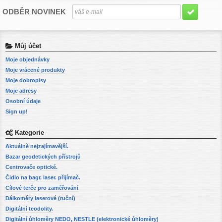
ODBĚR NOVINEK
Můj účet
Moje objednávky
Moje vrácené produkty
Moje dobropisy
Moje adresy
Osobní údaje
Sign up!
Kategorie
Aktuálně nejzajímavější.
Bazar geodetických přístrojů
Centrovače optické.
Čidlo na bagr, laser. přijímač.
Cílové terče pro zaměřování
Dálkoměry laserové (ruční)
Digitální teodolity.
Digitální úhloměry NEDO, NESTLE (elektronické úhloměry)