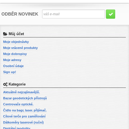
ODBĚR NOVINEK
Můj účet
Moje objednávky
Moje vrácené produkty
Moje dobropisy
Moje adresy
Osobní údaje
Sign up!
Kategorie
Aktuálně nejzajímavější.
Bazar geodetických přístrojů
Centrovače optické.
Čidlo na bagr, laser. přijímač.
Cílové terče pro zaměřování
Dálkoměry laserové (ruční)
Digitální teodolity.