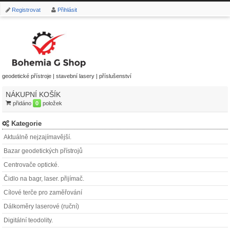
Registrovat
Přihlásit
geodetické přístroje | stavební lasery | příslušenství
NÁKUPNÍ KOŠÍK
přidáno
0
položek
Kategorie
Aktuálně nejzajímavější.
Bazar geodetických přístrojů
Centrovače optické.
Čidlo na bagr, laser. přijímač.
Cílové terče pro zaměřování
Dálkoměry laserové (ruční)
Digitální teodolity.