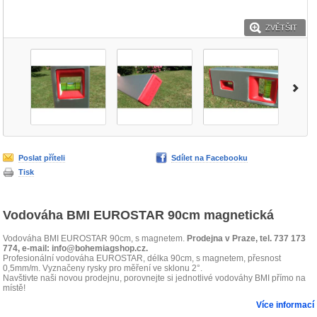
ZVĚTŠIT
Poslat příteli
Sdílet na Facebooku
Tisk
Vodováha BMI EUROSTAR 90cm magnetická
Vodováha BMI EUROSTAR 90cm, s magnetem.
Prodejna v Praze, tel. 737 173
774, e-mail: info@bohemiagshop.cz.
Profesionální vodováha EUROSTAR, délka 90cm, s magnetem, přesnost
0,5mm/m. Vyznačeny rysky pro měření ve sklonu 2°.
Navštivte naši novou prodejnu, porovnejte si jednotlivé vodováhy BMI přímo na
místě!
Více informací