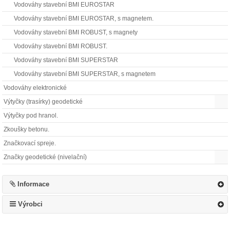
Vodováhy stavební BMI EUROSTAR
Vodováhy stavební BMI EUROSTAR, s magnetem.
Vodováhy stavební BMI ROBUST, s magnety
Vodováhy stavební BMI ROBUST.
Vodováhy stavební BMI SUPERSTAR
Vodováhy stavební BMI SUPERSTAR, s magnetem
Vodováhy elektronické
Výtyčky (trasírky) geodetické
Výtyčky pod hranol.
Zkoušky betonu.
Značkovací spreje.
Značky geodetické (nivelační)
Informace
Výrobci