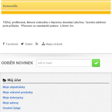
Komentáře
Těžká, profilovaná, litinová vodováha s hlazenou dosedací plochou. Vysoká odolnost
proti průhybu. Přesnost ve standardní poloze: 1,0mm/ 1m.
Facebook
Twitter
Mapa stránek
ODBĚR NOVINEK
Můj účet
Moje objednávky
Moje vrácené produkty
Moje dobropisy
Moje adresy
Osobní údaje