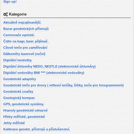
Sign up!
Kategorie
Aktuálně nejzajímavější.
Bazar geodetických přístrojů
Centrovače optické.
Čidlo na bagr, laser. přijímač.
Cílové terče pro zaměřování
Dálkoměry laserové (ruční)
Digitální teodolity.
Digitální úhloměry NEDO, NESTLE (elektronické úhloměry)
Digitální vodováhy BMI **** (elektronické vodováhy)
Geodetické adaptéry
Geodetické terče pro drony ( reflexní terčíky, štítky, terče pro fotogrammetrii)
Geodetické značky
Geologický kompas
GPS, geodetické systémy.
Hranoly geodetické odrazné
Hřeby měřické, geodetické
Jehly měřické
Kalibrace geodet. přístrojů a příslušenství.