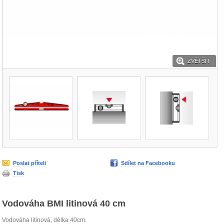
ZVĚTŠIT
Poslat příteli
Sdílet na Facebooku
Tisk
Vodováha BMI litinová 40 cm
Vodováha litinová, délka 40cm.