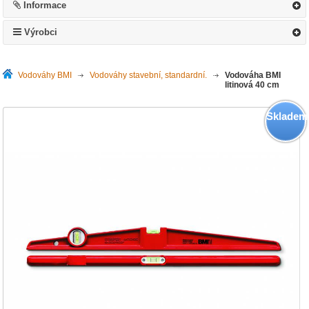
Informace
Výrobci
Vodováhy BMI
>
Vodováhy stavební, standardní.
>
Vodováha BMI
litinová 40 cm
Skladem