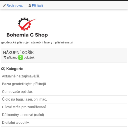
Registrovat
Přihlásit
geodetické přístroje | stavební lasery | příslušenství
NÁKUPNÍ KOŠÍK
přidáno
0
položek
Kategorie
Aktuálně nejzajímavější.
Bazar geodetických přístrojů
Centrovače optické.
Čidlo na bagr, laser. přijímač.
Cílové terče pro zaměřování
Dálkoměry laserové (ruční)
Digitální teodolity.