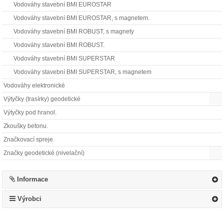
Vodováhy stavební BMI EUROSTAR
Vodováhy stavební BMI EUROSTAR, s magnetem.
Vodováhy stavební BMI ROBUST, s magnety
Vodováhy stavební BMI ROBUST.
Vodováhy stavební BMI SUPERSTAR
Vodováhy stavební BMI SUPERSTAR, s magnetem
Vodováhy elektronické
Výtyčky (trasírky) geodetické
Výtyčky pod hranol.
Zkoušky betonu.
Značkovací spreje.
Značky geodetické (nivelační)
Informace
Výrobci