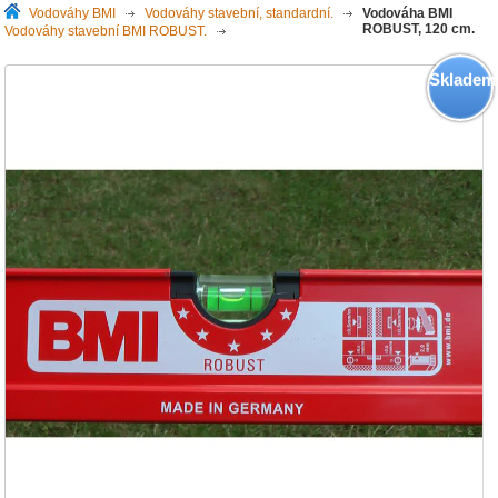
Vodováhy BMI
>
Vodováhy stavební, standardní.
>
Vodováha BMI
ROBUST, 120 cm.
Vodováhy stavební BMI ROBUST.
>
Skladem