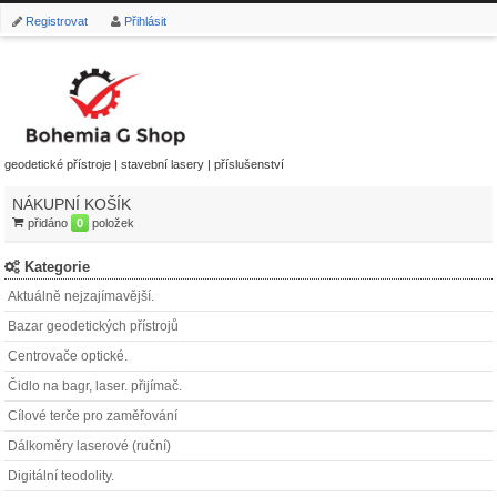
Registrovat
Přihlásit
geodetické přístroje | stavební lasery | příslušenství
NÁKUPNÍ KOŠÍK
přidáno
0
položek
Kategorie
Aktuálně nejzajímavější.
Bazar geodetických přístrojů
Centrovače optické.
Čidlo na bagr, laser. přijímač.
Cílové terče pro zaměřování
Dálkoměry laserové (ruční)
Digitální teodolity.