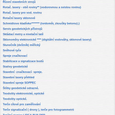
Řízení stavebních strojů
Rotač. lasery - obě roviny** (vodorovnou a svislou rovinu)
Rotač. lasery pro vod. rovinu
Rotační lasery sklonové
Schmidtovo kladívko******** (tvrdoměr, zkoušky betonu).)
Servis geodetických přístrojů
Skládací metry a nivelační latě
Sklonoměry elektronické **** (digitální vodováhy, sklonové lasery)
Slunečník (deštník) měřický
Sněhové tyče
Spreje značkovací
Stabilizace a signalizace bodů
Stativy geodetické
Stavební -značkovací- spreje.
Stavební lasery přehled
Stavební spreje SOPPEC
Štítky geodetické odrazné.
Teodolity elektronické, optické
Teodolity optické.
Terče cílové pro zaměřování
Terče signalizační ( drony ), terče pro fotogrammetrii