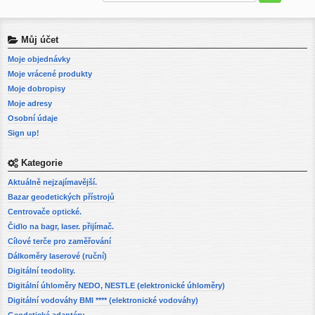
Můj účet
Moje objednávky
Moje vrácené produkty
Moje dobropisy
Moje adresy
Osobní údaje
Sign up!
Kategorie
Aktuálně nejzajímavější.
Bazar geodetických přístrojů
Centrovače optické.
Čidlo na bagr, laser. přijímač.
Cílové terče pro zaměřování
Dálkoměry laserové (ruční)
Digitální teodolity.
Digitální úhloměry NEDO, NESTLE (elektronické úhloměry)
Digitální vodováhy BMI **** (elektronické vodováhy)