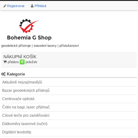
Registrovat
Přihlásit
geodetické přístroje | stavební lasery | příslušenství
NÁKUPNÍ KOŠÍK
přidáno
0
položek
Kategorie
Aktuálně nejzajímavější.
Bazar geodetických přístrojů
Centrovače optické.
Čidlo na bagr, laser. přijímač.
Cílové terče pro zaměřování
Dálkoměry laserové (ruční)
Digitální teodolity.