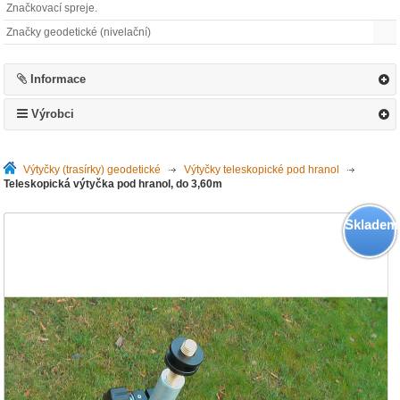
Značkovací spreje.
Značky geodetické (nivelační)
Informace
Výrobci
Výtyčky (trasírky) geodetické
>
Výtyčky teleskopické pod hranol
>
Teleskopická výtyčka pod hranol, do 3,60m
Skladem