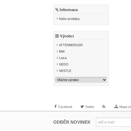
Informace
Naše prodejny
Výrobci
ATTENBERGER
BMI
Leica
NEDO
NESTLE
Facebook
Twitter
Mapa st
ODBĚR NOVINEK