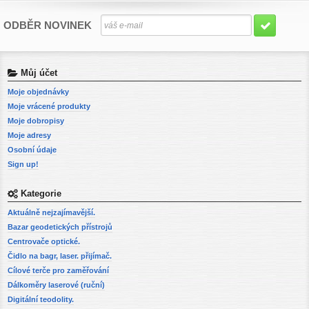
ODBĚR NOVINEK
Můj účet
Moje objednávky
Moje vrácené produkty
Moje dobropisy
Moje adresy
Osobní údaje
Sign up!
Kategorie
Aktuálně nejzajímavější.
Bazar geodetických přístrojů
Centrovače optické.
Čidlo na bagr, laser. přijímač.
Cílové terče pro zaměřování
Dálkoměry laserové (ruční)
Digitální teodolity.