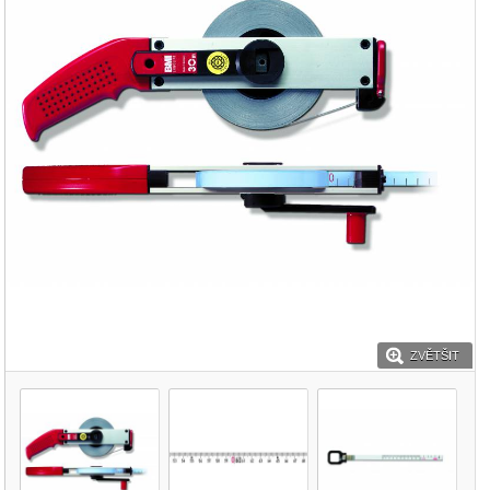
ZVĚTŠIT