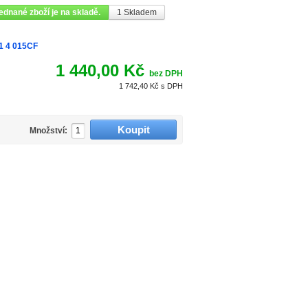
ednané zboží je na skladě.
1
Skladem
1 4 015CF
1 440,00 Kč
bez DPH
1 742,40 Kč
s DPH
Množství: