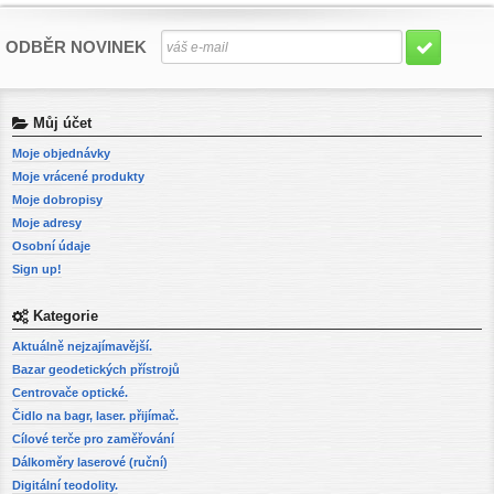
ODBĚR NOVINEK
Můj účet
Moje objednávky
Moje vrácené produkty
Moje dobropisy
Moje adresy
Osobní údaje
Sign up!
Kategorie
Aktuálně nejzajímavější.
Bazar geodetických přístrojů
Centrovače optické.
Čidlo na bagr, laser. přijímač.
Cílové terče pro zaměřování
Dálkoměry laserové (ruční)
Digitální teodolity.