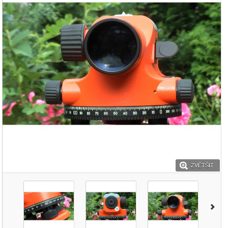
ZVĚTŠIT