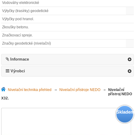
Vodováhy elektronické
Výtyčky (trasírky) geodetické
Výtyčky pod hranol.
Zkoušky betonu.
Značkovací spreje.
Značky geodetické (nivelační)
Informace
Výrobci
Nivelační technika přehled
>
Nivelační přístroje NEDO
>
Nivelační
přístroj NEDO
X32.
Skladem