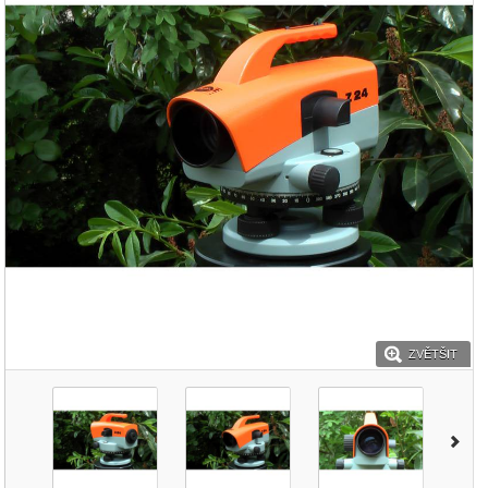
ZVĚTŠIT