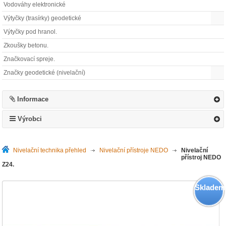
Vodováhy elektronické
Výtyčky (trasírky) geodetické
Výtyčky pod hranol.
Zkoušky betonu.
Značkovací spreje.
Značky geodetické (nivelační)
Informace
Výrobci
Nivelační technika přehled
>
Nivelační přístroje NEDO
>
Nivelační
přístroj NEDO
Z24.
Skladem