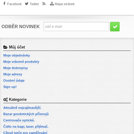
Facebook
Twitter
Mapa stránek
ODBĚR NOVINEK
Můj účet
Moje objednávky
Moje vrácené produkty
Moje dobropisy
Moje adresy
Osobní údaje
Sign up!
Kategorie
Aktuálně nejzajímavější.
Bazar geodetických přístrojů
Centrovače optické.
Čidlo na bagr, laser. přijímač.
Cílové terče pro zaměřování