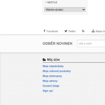
NESTLE
Facebook
Twitter
Mapa st
ODBĚR NOVINEK
Můj účet
Moje objednávky
Moje vrácené produkty
Moje dobropisy
Moje adresy
Osobní údaje
Sign up!