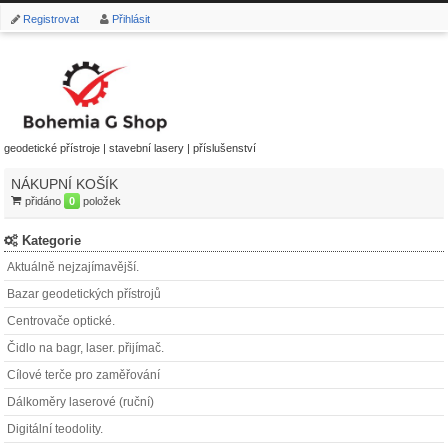
Registrovat
Přihlásit
geodetické přístroje | stavební lasery | příslušenství
NÁKUPNÍ KOŠÍK
přidáno
0
položek
Kategorie
Aktuálně nejzajímavější.
Bazar geodetických přístrojů
Centrovače optické.
Čidlo na bagr, laser. přijímač.
Cílové terče pro zaměřování
Dálkoměry laserové (ruční)
Digitální teodolity.