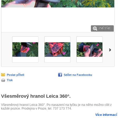
ZVĚTŠIT
Poslat příteli
Sdílet na Facebooku
Tisk
Všesměrový hranol Leica 360°.
Všesměrový hranol Leica 360°. Po nasazení na tyčku je na něho možno cílit z
každé pozice. Prodejna v Praze, tel. 737 173 774.
Více informací