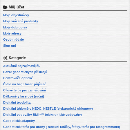
Můj účet
Moje objednávky
Moje vrácené produkty
Moje dobropisy
Moje adresy
Osobní údaje
Sign up!
Kategorie
Aktuálně nejzajímavější.
Bazar geodetických přístrojů
Centrovače optické.
Čidlo na bagr, laser. přijímač.
Cílové terče pro zaměřování
Dálkoměry laserové (ruční)
Digitální teodolity.
Digitální úhloměry NEDO, NESTLE (elektronické úhloměry)
Digitální vodováhy BMI **** (elektronické vodováhy)
Geodetické adaptéry
Geodetické terče pro drony ( reflexní terčíky, štítky, terče pro fotogrammetrii)