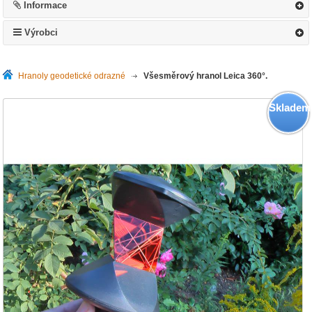
Informace
Výrobci
Hranoly geodetické odrazné
>
Všesměrový hranol Leica 360°.
Skladem